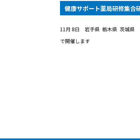
健康サポート薬局研修集合研
11月 8日 岩手県 栃木県 茨城
で開催します