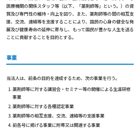
医療機関の関係スタッフ等（以下、「薬剤師等」という。）の資
質及び専門性の維持・向上を図り、また、薬剤師等の間の相互支
援、交流、連絡等を支援することにより、国民の心身の健全な発
展及び健康寿命の延伸に寄与し、もって国民が豊かな人生を送る
ことに貢献することを目的とする。
事業
当法人は、前条の目的を達成するため、次の事業を行う。
薬剤師等に対する講習会・セミナー等の開催による生涯研修
事業
薬剤師等に対する各種認定事業
薬剤師等の相互支援、交流、連絡等の支援事業
前各号に掲げる事業に附帯又は関連する事業