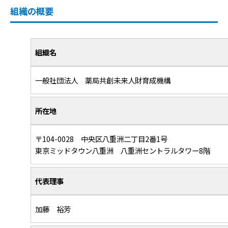
組織の概要
組織名
一般社団法人 薬局共創未来人財育成機構
所在地
〒104-0028 中央区八重洲二丁目2番1号
東京ミッドタウン八重洲 八重洲セントラルタワー8階
代表理事
加藤 裕芳