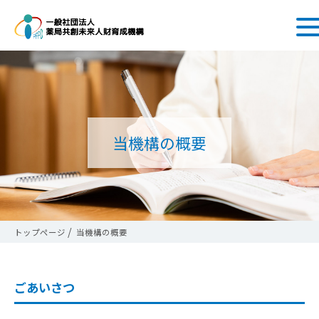
当機構の概要
トップページ
当機構の概要
ごあいさつ