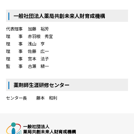
一般社団法人薬局共創未来人財育成機構
代表理事 加藤 裕芳
理 事 赤羽根 秀宜
理 事 浅山 亨
理 事 佐藤 広一
理 事 宮本 法子
監 事 古瀬 精一
薬剤師生涯研修センター
センター長 藤本 和利