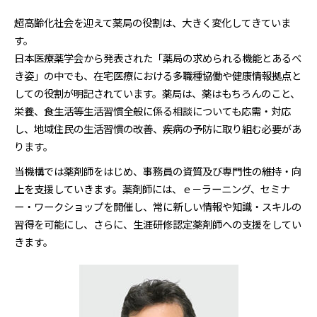
超高齢化社会を迎えて薬局の役割は、大きく変化してきていま
す。
日本医療薬学会から発表された「薬局の求められる機能とあるべ
き姿」の中でも、在宅医療における多職種協働や健康情報拠点と
しての役割が明記されています。薬局は、薬はもちろんのこと、
栄養、食生活等生活習慣全般に係る相談についても応需・対応
し、地域住民の生活習慣の改善、疾病の予防に取り組む必要があ
ります。
当機構では薬剤師をはじめ、事務員の資質及び専門性の維持・向
上を支援していきます。薬剤師には、ｅ－ラーニング、セミナ
ー・ワークショップを開催し、常に新しい情報や知識・スキルの
習得を可能にし、さらに、生涯研修認定薬剤師への支援をしてい
きます。