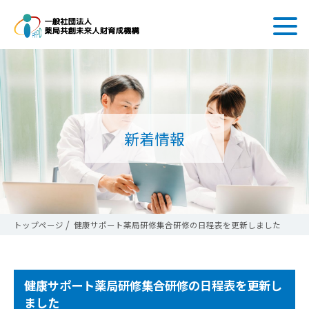
新着情報
トップページ
健康サポート薬局研修集合研修の日程表を更新しました
健康サポート薬局研修集合研修の日程表を更新し
ました